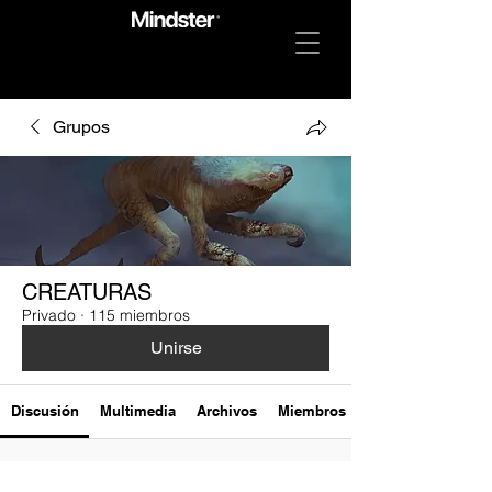
Grupos
CREATURAS
Privado
·
115 miembros
Unirse
Discusión
Multimedia
Archivos
Miembros