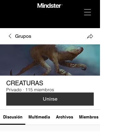
Grupos
CREATURAS
Privado
·
115 miembros
Unirse
Discusión
Multimedia
Archivos
Miembros