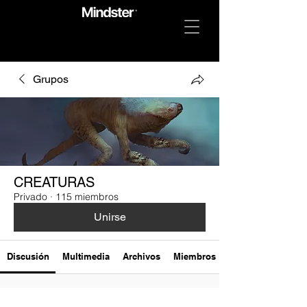
Grupos
CREATURAS
Privado
·
115 miembros
Unirse
Discusión
Multimedia
Archivos
Miembros