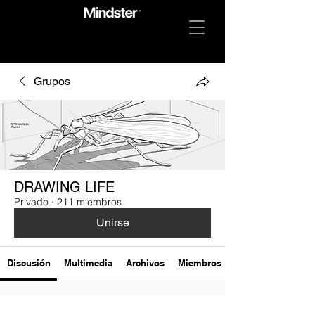
Grupos
DRAWING LIFE
Privado
·
211 miembros
Unirse
Discusión
Multimedia
Archivos
Miembros