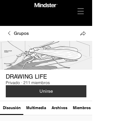
Grupos
DRAWING LIFE
Privado
·
211 miembros
Unirse
Discusión
Multimedia
Archivos
Miembros