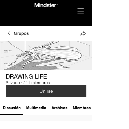
Grupos
DRAWING LIFE
Privado
·
211 miembros
Unirse
Discusión
Multimedia
Archivos
Miembros