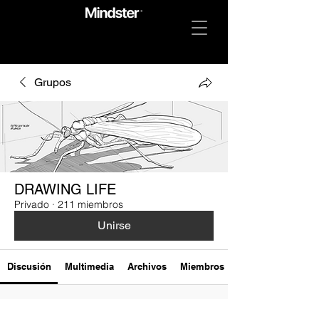
Grupos
DRAWING LIFE
Privado
·
211 miembros
Unirse
Discusión
Multimedia
Archivos
Miembros