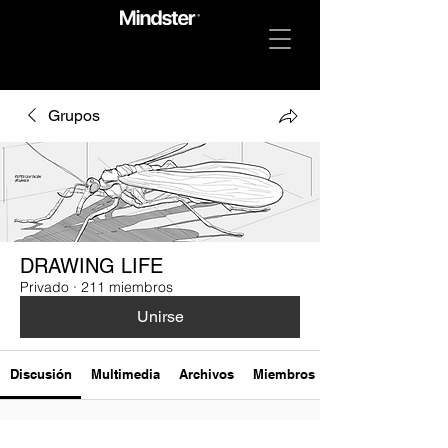
Grupos
DRAWING LIFE
Privado
·
211 miembros
Unirse
Discusión
Multimedia
Archivos
Miembros