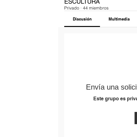
ESCULTURA
Privado
·
44 miembros
Discusión
Multimedia
Envía una solici
Este grupo es priva