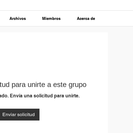
Archivos
Miembros
Acerca de
tud para unirte a este grupo
do. Envía una solicitud para unirte.
Enviar solicitud