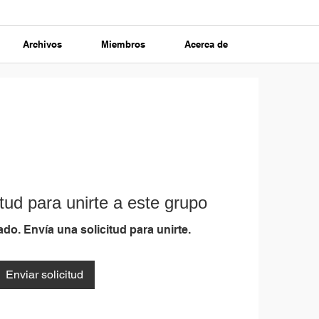
Archivos
Miembros
Acerca de
tud para unirte a este grupo
do. Envía una solicitud para unirte.
Enviar solicitud