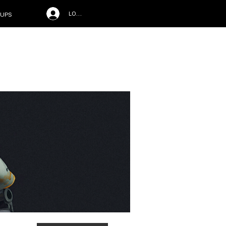
LOG IN
UPS