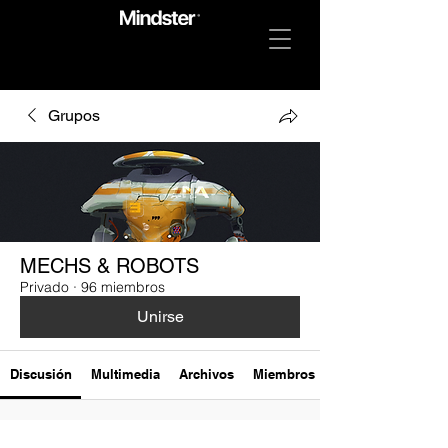
Grupos
MECHS & ROBOTS
Privado
·
96 miembros
Unirse
Discusión
Multimedia
Archivos
Miembros