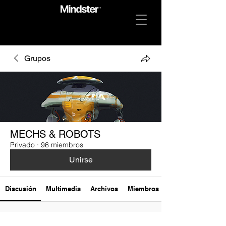
Grupos
MECHS & ROBOTS
Privado
·
96 miembros
Unirse
Discusión
Multimedia
Archivos
Miembros