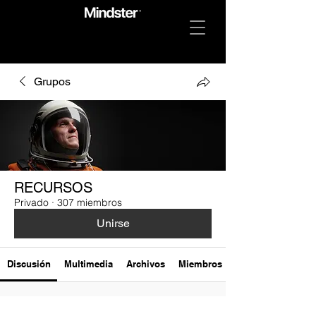
Grupos
RECURSOS
Privado
·
307 miembros
Unirse
Discusión
Multimedia
Archivos
Miembros