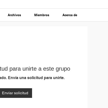
Archivos
Miembros
Acerca de
tud para unirte a este grupo
do. Envía una solicitud para unirte.
Enviar solicitud