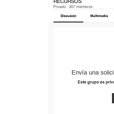
RECURSOS
Privado
·
307 miembros
Discusión
Multimedia
Envía una solici
Este grupo es priva