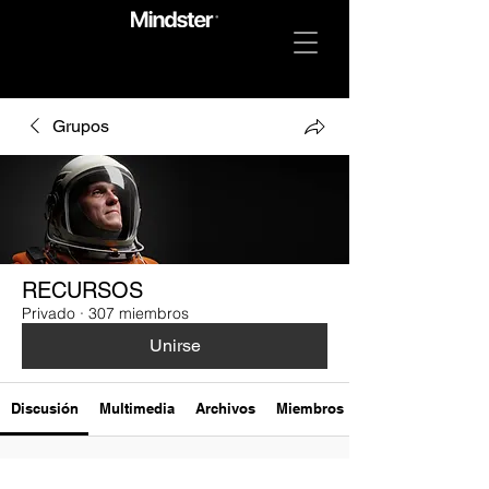
Grupos
RECURSOS
Privado
·
307 miembros
Unirse
Discusión
Multimedia
Archivos
Miembros