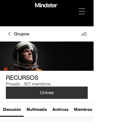
Grupos
RECURSOS
Privado
·
307 miembros
Unirse
Discusión
Multimedia
Archivos
Miembros