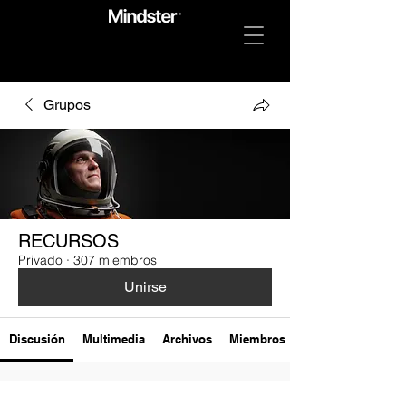
Grupos
RECURSOS
Privado
·
307 miembros
Unirse
Discusión
Multimedia
Archivos
Miembros