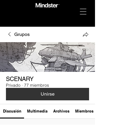
Grupos
SCENARY
Privado
·
77 miembros
Unirse
Discusión
Multimedia
Archivos
Miembros