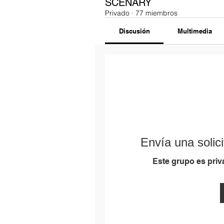
SCENARY
Privado
·
77 miembros
Discusión
Multimedia
Envía una solici
Este grupo es priva