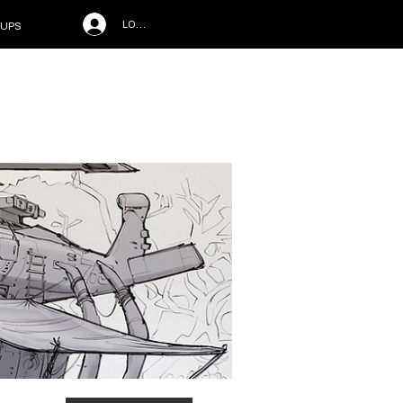
LOG IN
UPS