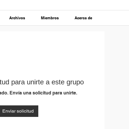
Archivos
Miembros
Acerca de
tud para unirte a este grupo
do. Envía una solicitud para unirte.
Enviar solicitud