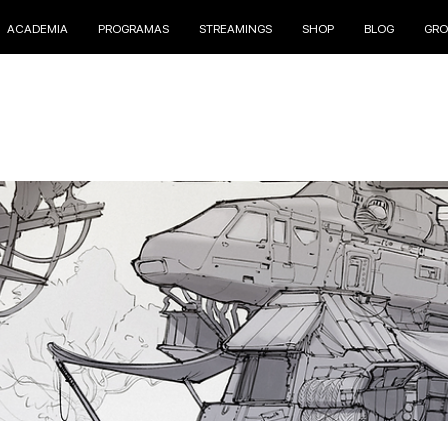
ACADEMIA
PROGRAMAS
STREAMINGS
SHOP
BLOG
GRO