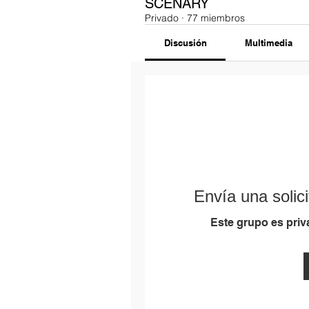
SCENARY
Privado
·
77 miembros
Discusión
Multimedia
Envía una solici
Este grupo es priva