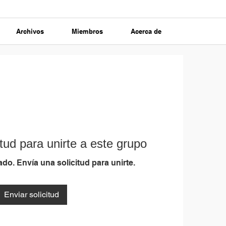
Archivos
Miembros
Acerca de
tud para unirte a este grupo
do. Envía una solicitud para unirte.
Enviar solicitud