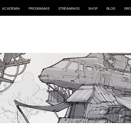
ACADEMIA
PROGRAMAS
STREAMINGS
SHOP
BLOG
GRO