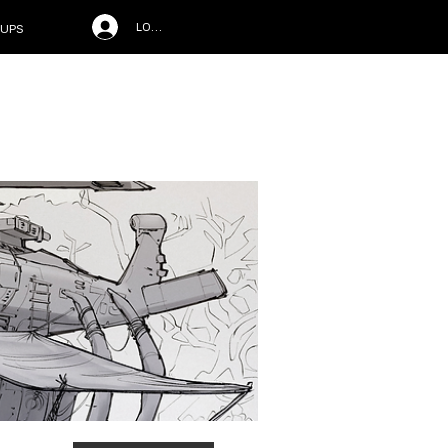
LOG IN
UPS