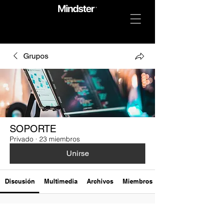
Grupos
SOPORTE
Privado
·
23 miembros
Unirse
Discusión
Multimedia
Archivos
Miembros