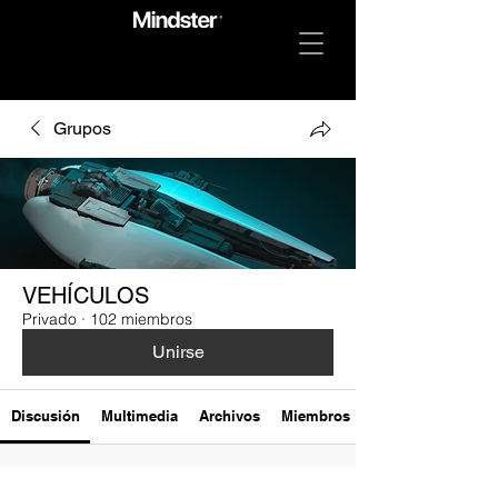
Grupos
VEHÍCULOS
Privado
·
102 miembros
Unirse
Discusión
Multimedia
Archivos
Miembros