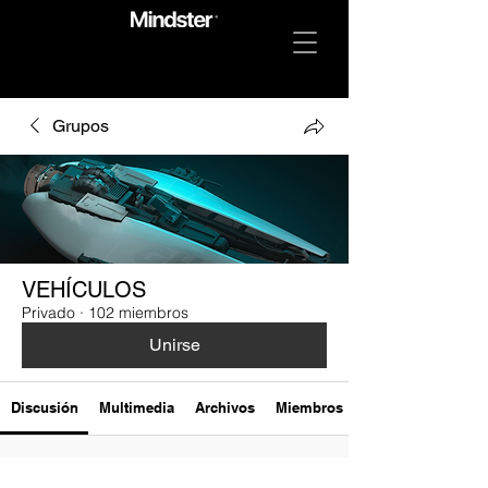
Grupos
VEHÍCULOS
Privado
·
102 miembros
Unirse
Discusión
Multimedia
Archivos
Miembros