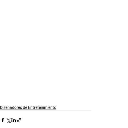
Diseñadores de Entretenimiento