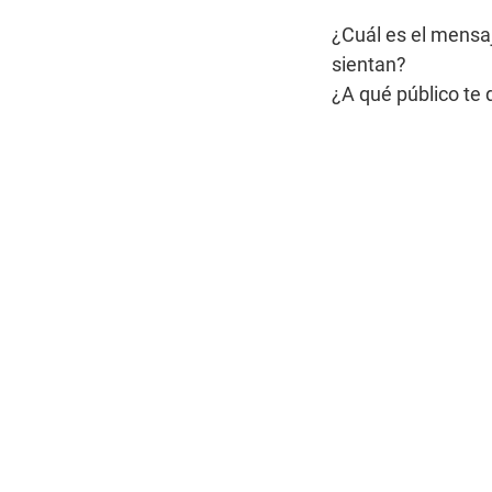
¿Cuál es el mensaj
sientan?
¿A qué público te d