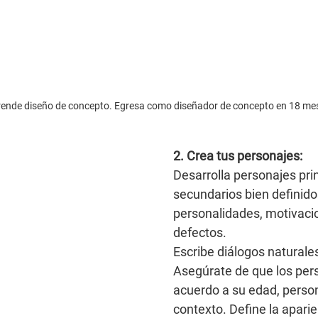
ende diseño de concepto. Egresa como diseñador de concepto en 18 me
2. Crea tus personajes:
Desarrolla personajes prin
secundarios bien definido
personalidades, motivacio
defectos.
Escribe diálogos naturales
Asegúrate de que los per
acuerdo a su edad, person
contexto. Define la aparie