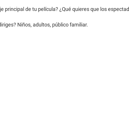
e principal de tu película? ¿Qué quieres que los especta
iriges? Niños, adultos, público familiar.