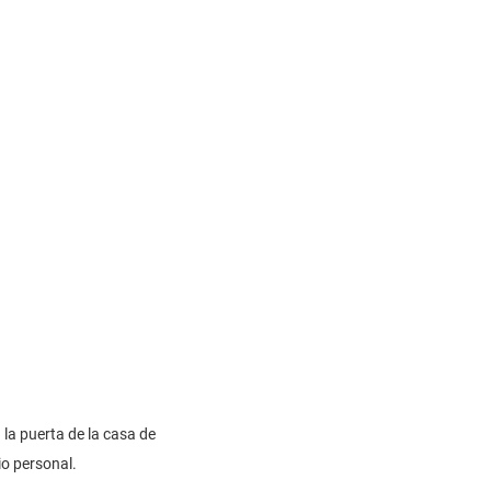
la puerta de la casa de 
io personal.