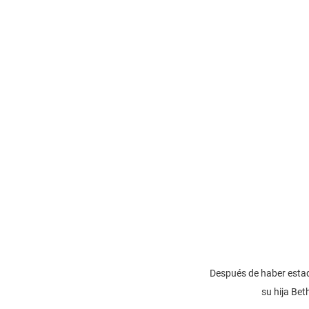
Después de haber estado
su hija Bet