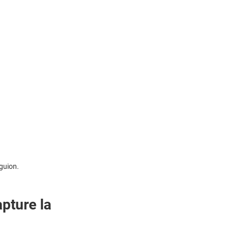
guion.
pture la 