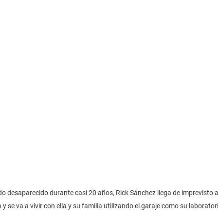
 desaparecido durante casi 20 años, Rick Sánchez llega de imprevisto a 
h y se va a vivir con ella y su familia utilizando el garaje como su laborator