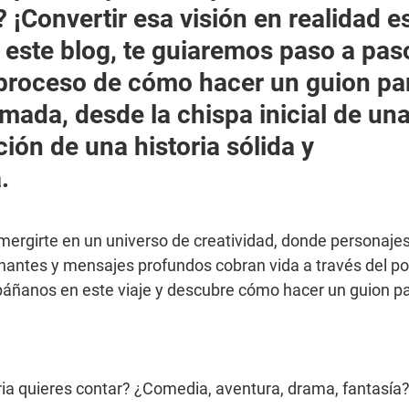
 ¡Convertir esa visión en realidad es
 este blog, te guiaremos paso a paso
proceso de cómo hacer un guion pa
imada, desde la chispa inicial de una
ión de una historia sólida y 
.
ergirte en un universo de creatividad, donde personajes
antes y mensajes profundos cobran vida a través del pod
ñanos en este viaje y descubre cómo hacer un guion par
ria quieres contar? ¿Comedia, aventura, drama, fantasía