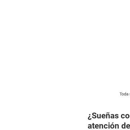
Toda 
¿Sueñas con
atención de