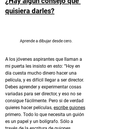
¿Hay algún consejo que 
quisiera darles?
Aprende a dibujar desde cero.
A los jóvenes aspirantes que llaman a 
mi puerta les insisto en esto: “Hoy en 
día cuesta mucho dinero hacer una 
película, y es difícil llegar a ser director. 
Debes aprender y experimentar cosas 
variadas para ser director, y eso no se 
consigue fácilmente. Pero si de verdad 
quieres hacer películas, 
escribe guiones
primero. Todo lo que necesita un guión 
es un papel y un bolígrafo. Sólo a 
través de la escritura de guiones 