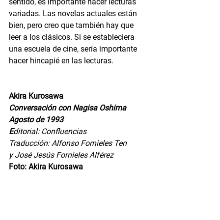
sentido, es importante hacer lecturas 
variadas. Las novelas actuales están 
bien, pero creo que también hay que 
leer a los clásicos. Si se estableciera 
una escuela de cine, sería importante 
hacer hincapié en las lecturas.
Akira Kurosawa
Conversación con Nagisa Oshima
Agosto de 1993
E
ditorial: Confluencias
Traducción: Alfonso Fornieles Ten
y José Jesús Fornieles Alférez
Foto: Akira Kurosawa
Cine
Entretenimiento
Narrativa