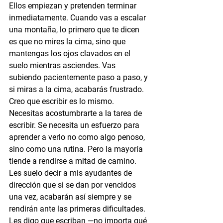
Ellos empiezan y pretenden terminar 
inmediatamente. Cuando vas a escalar 
una montaña, lo primero que te dicen 
es que no mires la cima, sino que 
mantengas los ojos clavados en el 
suelo mientras asciendes. Vas 
subiendo pacientemente paso a paso, y 
si miras a la cima, acabarás frustrado. 
Creo que escribir es lo mismo. 
Necesitas acostumbrarte a la tarea de 
escribir. Se necesita un esfuerzo para 
aprender a verlo no como algo penoso, 
sino como una rutina. Pero la mayoría 
tiende a rendirse a mitad de camino. 
Les suelo decir a mis ayudantes de 
dirección que si se dan por vencidos 
una vez, acabarán así siempre y se 
rendirán ante las primeras dificultades. 
Les digo que escriban —no importa qué