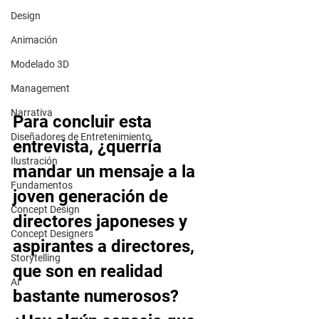
Design
Animación
Modelado 3D
Management
Narrativa
Para concluir esta 
Diseñadores de Entretenimiento
entrevista, ¿querría 
Ilustración
mandar un mensaje a la 
Fundamentos
joven generación de 
Concept Design
directores japoneses y 
Concept Designers
aspirantes a directores, 
Storytelling
que son en realidad 
AI
bastante numerosos? 