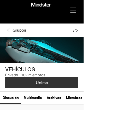
Grupos
VEHÍCULOS
Privado
·
102 miembros
Unirse
Discusión
Multimedia
Archivos
Miembros