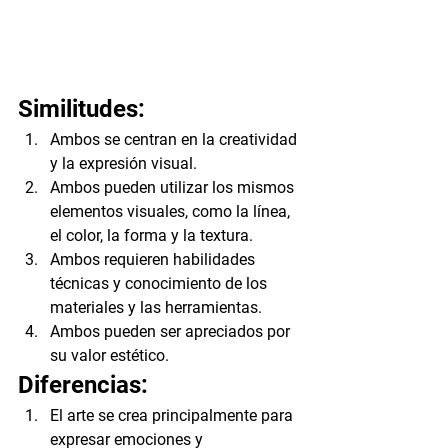
Similitudes:
Ambos se centran en la creatividad 
y la expresión visual.
Ambos pueden utilizar los mismos 
elementos visuales, como la línea, 
el color, la forma y la textura.
Ambos requieren habilidades 
técnicas y conocimiento de los 
materiales y las herramientas.
Ambos pueden ser apreciados por 
su valor estético.
Diferencias:
El arte se crea principalmente para 
expresar emociones y 