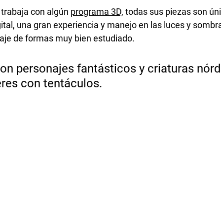
trabaja con algún 
programa 3D,
 todas sus piezas son ú
gital, una gran experiencia y manejo en las luces y sombra
aje de formas muy bien estudiado. 
son personajes fantásticos y criaturas nórd
res con tentáculos.