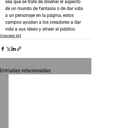
sea que se trate de diseñar el aspecto 
de un mundo de fantasía o de dar vida 
a un personaje en la página, estos 
campos ayudan a los creadores a dar 
vida a sus ideas y atraer al público.
Concept Art
Entradas relacionadas