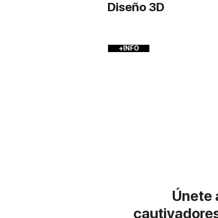
Diseño 3D
+INFO
Únete a
cautivadores