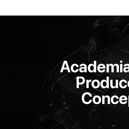
Academia 
Producc
Concep