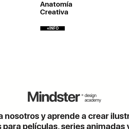
Anatomía
Creativa
+INFO
 nosotros y aprende a crear ilus
 para películas, series animadas 