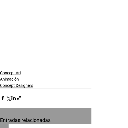
Concept Art
Animación
Concept Designers
Entradas relacionadas