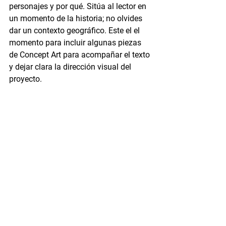
personajes y por qué. Sitúa al lector en 
un momento de la historia; no olvides 
dar un contexto geográfico. Este el el 
momento para incluir algunas piezas 
de Concept Art para acompañar el texto 
y dejar clara la dirección visual del 
proyecto.