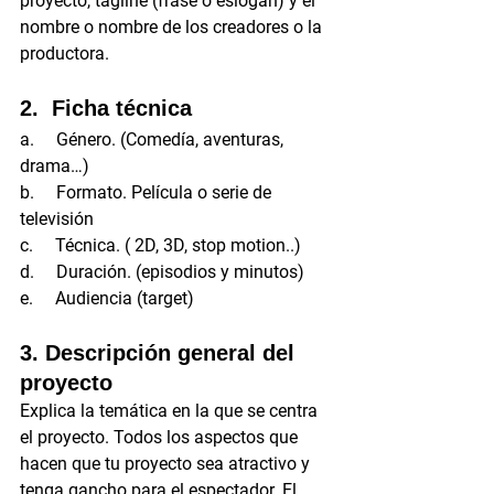
proyecto, tagline (frase o eslogan) y el 
nombre o nombre de los creadores o la 
productora.   
2.  Ficha técnica
a.     Género. (Comedía, aventuras, 
drama…)
b.     Formato. Película o serie de 
televisión
c.     Técnica. ( 2D, 3D, stop motion..)
d.     Duración. (episodios y minutos)
e.     Audiencia (target)
3. Descripción general del 
proyecto
Explica la temática en la que se centra 
el proyecto. Todos los aspectos que 
hacen que tu proyecto sea atractivo y 
tenga gancho para el espectador. El 