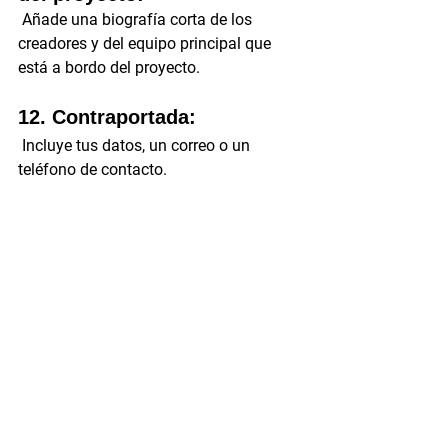
 Añade una biografía corta de los 
creadores y del equipo principal que 
está a bordo del proyecto.
12. Contraportada:
 Incluye tus datos, un correo o un 
teléfono de contacto. 
"El maravilloso mundo de Gumball", primeras 