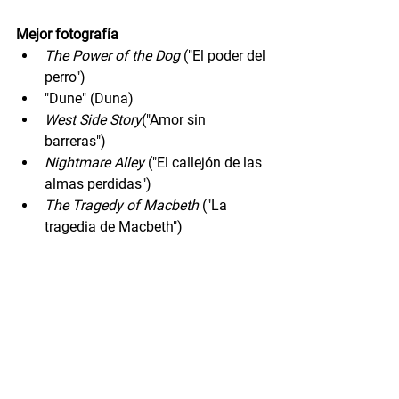
Mejor fotografía
The Power of the Dog
 ("El poder del 
perro")
"Dune" (Duna)
West Side Story
("Amor sin 
barreras")
Nightmare Alley
 ("El callejón de las 
almas perdidas")
The Tragedy of Macbeth 
("La 
tragedia de Macbeth")