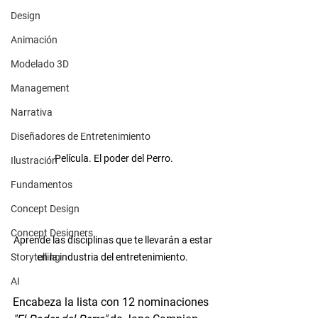
Design
Animación
Modelado 3D
Management
Narrativa
Diseñadores de Entretenimiento
Película. El poder del Perro.
Ilustración
Fundamentos
Concept Design
Concept Designers
Aprende las disciplinas que te llevarán a estar 
en la industria del entretenimiento. 
Storytelling
AI
Encabeza la lista con 12 nominaciones