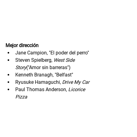
Mejor dirección
Jane Campion, "El poder del perro"
Steven Spielberg, 
West Side 
Story
("Amor sin barreras")
Kenneth Branagh, "Belfast"
Ryusuke Hamaguchi, 
Drive My Car
Paul Thomas Anderson, 
Licorice 
Pizza