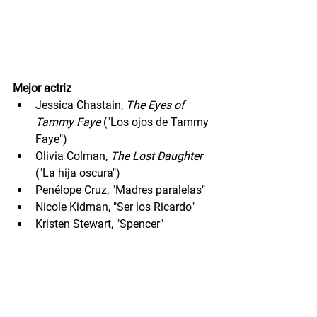
Mejor actriz
Jessica Chastain, 
The Eyes of 
Tammy Faye
 ("Los ojos de Tammy 
Faye")
Olivia Colman, 
The Lost Daughter
("La hija oscura")
Penélope Cruz, "Madres paralelas"
Nicole Kidman, "Ser los Ricardo"
Kristen Stewart, "Spencer"