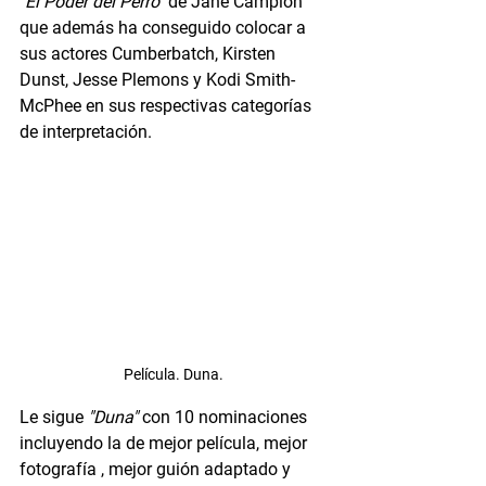
"El Poder del Perro"
 de Jane Campion 
que además ha conseguido colocar a 
sus actores Cumberbatch, Kirsten 
Dunst, Jesse Plemons y Kodi Smith-
McPhee en sus respectivas categorías 
de interpretación. 
Película. Duna.
Le sigue 
"Duna"
 con 10 nominaciones 
incluyendo la de mejor película, mejor 
fotografía , mejor guión adaptado y 