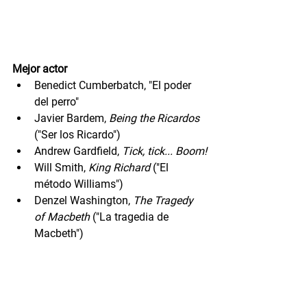
Mejor actor
Benedict Cumberbatch, "El poder 
del perro"
Javier Bardem, 
Being the Ricardos
("Ser los Ricardo")
Andrew Gardfield, 
Tick, tick... Boom!
Will Smith, 
King Richard
 ("El 
método Williams")
Denzel Washington, 
The Tragedy 
of Macbeth 
("La tragedia de 
Macbeth")