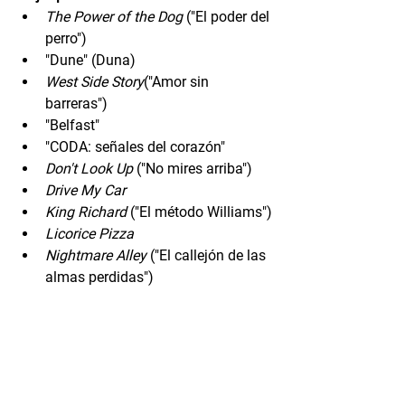
The Power of the Dog
 ("El poder del 
perro")
"Dune" (Duna)
West Side Story
("Amor sin 
barreras")
"Belfast"
"CODA: señales del corazón"
Don't Look Up
 ("No mires arriba")
Drive My Car
King Richard
 ("El método Williams")
Licorice Pizza
Nightmare Alley
 ("El callejón de las 
almas perdidas")