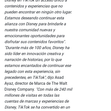
Disney en TikTok un acceso único a 
contenidos y experiencias que no 
pueden encontrar en ningún otro lugar. 
Estamos deseando continuar esta 
alianza con Disney para brindarle a 
nuestra comunidad nuevas y 
emocionantes oportunidades para 
disfrutar sus contenidos favoritos".
"Durante más de 100 años, Disney ha 
sido líder en innovación creativa y 
narración de historias, por lo que 
estamos encantados de continuar ese 
legado con esta experiencia, sin 
precedentes, en TikTok", 
dijo Asad 
Ayaz, director de Marca de The Walt 
Disney Company.
 "Con más de 240 mil 
millones de visitas en todas las 
cuentas de marcas y experiencias de 
Disney, TikTok se ha convertido en un 