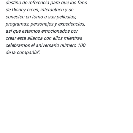
destino de referencia para que los fans 
de Disney creen, interactúen y se 
conecten en torno a sus películas, 
programas, personajes y experiencias, 
así que estamos emocionados por 
crear esta alianza con ellos mientras 
celebramos el aniversario número 100 
de la compañía".