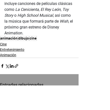
incluye canciones de películas clásicas 
como 
La Cenicienta, El Rey León
, 
Toy 
Story
 o 
High School Musical
, así como 
la música que formará parte de 
Wish
, el 
próximo gran estreno de Disney 
Animation.
animación
dibujo
cine
Cine
Entretenimiento
Animación
Entradas relacionadas