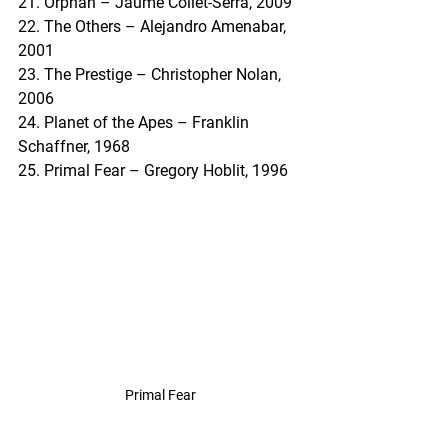
21. Orphan – Jaume Collet-Serra, 2009
22. The Others – Alejandro Amenabar, 
2001
23. The Prestige – Christopher Nolan, 
2006
24. Planet of the Apes – Franklin 
Schaffner, 1968
25. Primal Fear – Gregory Hoblit, 1996
Primal Fear