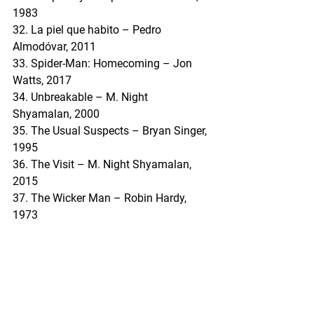
1983
32. La piel que habito – Pedro 
Almodóvar, 2011
33. Spider-Man: Homecoming – Jon 
Watts, 2017
34. Unbreakable – M. Night 
Shyamalan, 2000
35. The Usual Suspects – Bryan Singer, 
1995
36. The Visit – M. Night Shyamalan, 
2015
37. The Wicker Man – Robin Hardy, 
1973