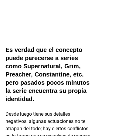
Es verdad que el concepto 
puede parecerse a series 
como Supernatural, Grim, 
Preacher, Constantine, etc. 
pero pasados pocos minutos 
la serie encuentra su propia 
identidad.
Desde luego tiene sus detalles 
negativos: algunas actuaciones no te 
atrapan del todo; hay ciertos conflictos 
en la trama que se resuelven de manera 