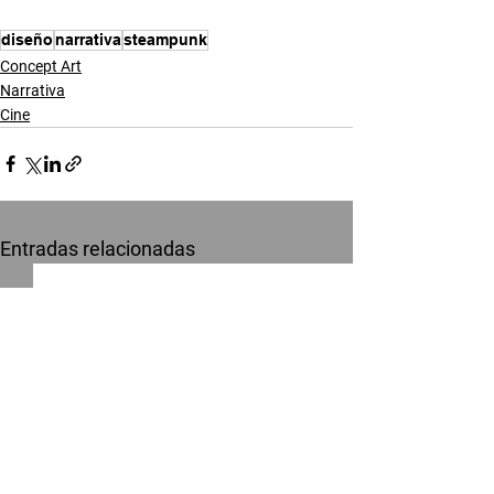
diseño
narrativa
steampunk
Concept Art
Narrativa
Cine
Entradas relacionadas