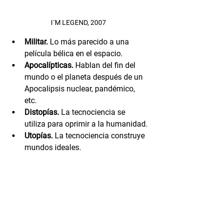
I´M LEGEND, 2007
Militar.
 Lo más parecido a una 
película bélica en el espacio.
Apocalípticas.
 Hablan del fin del 
mundo o el planeta después de un 
Apocalipsis nuclear, pandémico, 
etc.
Distopías.
 La tecnociencia se 
utiliza para oprimir a la humanidad.
Utopías.
 La tecnociencia construye 
mundos ideales.