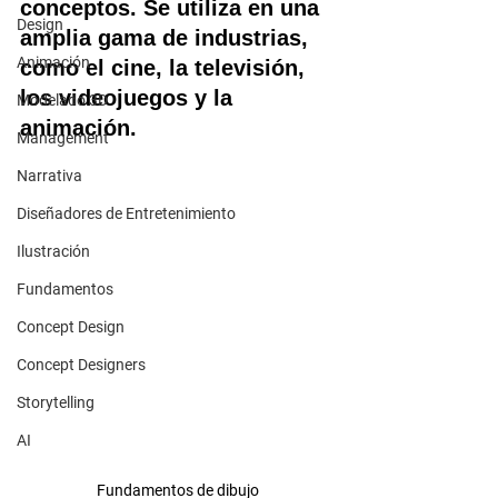
conceptos. Se utiliza en una 
Design
amplia gama de industrias, 
Animación
como el cine, la televisión, 
los videojuegos y la 
Modelado 3D
animación.
Management
Narrativa
Diseñadores de Entretenimiento
Ilustración
Fundamentos
Concept Design
Concept Designers
Storytelling
AI
Fundamentos de dibujo