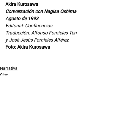
Akira Kurosawa
Conversación con Nagisa Oshima
Agosto de 1993
E
ditorial: Confluencias
Traducción: Alfonso Fornieles Ten
y José Jesús Fornieles Alférez
Foto: Akira Kurosawa
Narrativa
Cine
Entretenimiento
Entradas relacionadas