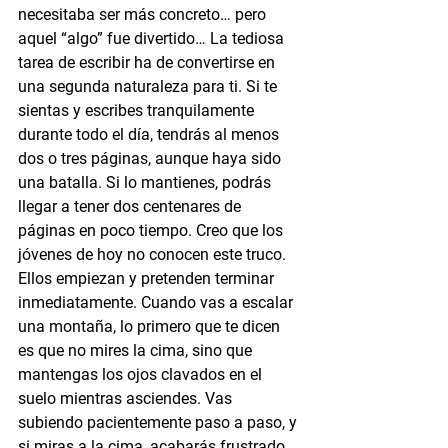
necesitaba ser más concreto… pero 
aquel “algo” fue divertido… La tediosa 
tarea de escribir ha de convertirse en 
una segunda naturaleza para ti. Si te 
sientas y escribes tranquilamente 
durante todo el día, tendrás al menos 
dos o tres páginas, aunque haya sido 
una batalla. Si lo mantienes, podrás 
llegar a tener dos centenares de 
páginas en poco tiempo. Creo que los 
jóvenes de hoy no conocen este truco. 
Ellos empiezan y pretenden terminar 
inmediatamente. Cuando vas a escalar 
una montaña, lo primero que te dicen 
es que no mires la cima, sino que 
mantengas los ojos clavados en el 
suelo mientras asciendes. Vas 
subiendo pacientemente paso a paso, y 
si miras a la cima, acabarás frustrado. 