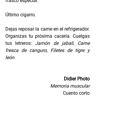
frasco especial. 
Último cigarro. 
Dejas reposar la carne en el refrigerador. 
Organizas tu próxima cacería. Cuelgas 
tus letreros: 
Jamón de jabalí
, 
Carne 
fresca de canguro
, 
Filetes de tigre y 
león
.
Didier Photo
Memoria muscular
Cuento corto