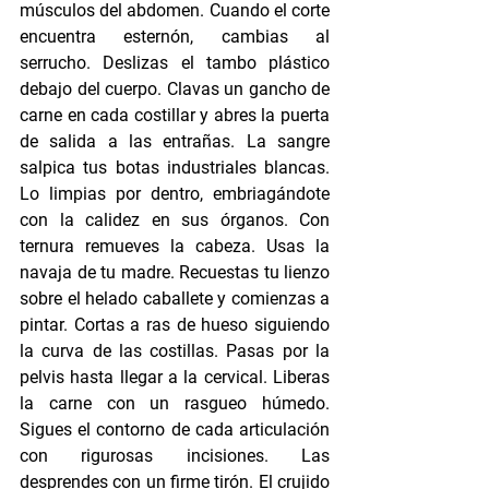
músculos del abdomen. Cuando el corte 
encuentra esternón, cambias al 
serrucho. Deslizas el tambo plástico 
debajo del cuerpo. Clavas un gancho de 
carne en cada costillar y abres la puerta 
de salida a las entrañas. La sangre 
salpica tus botas industriales blancas. 
Lo limpias por dentro, embriagándote 
con la calidez en sus órganos. Con 
ternura remueves la cabeza. Usas la 
navaja de tu madre. Recuestas tu lienzo 
sobre el helado caballete y comienzas a 
pintar. Cortas a ras de hueso siguiendo 
la curva de las costillas. Pasas por la 
pelvis hasta llegar a la cervical. Liberas 
la carne con un rasgueo húmedo. 
Sigues el contorno de cada articulación 
con rigurosas incisiones. Las 
desprendes con un firme tirón. El crujido 