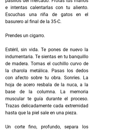
pasillos del mercado. Frotas tus manos 
e intentas calentarlas con tu aliento. 
Escuchas una riña de gatos en el 
basurero al final de la 35-C. 
Prendes un cigarro. 
Estéril, sin vida. Te pones de nuevo la 
indumentaria. Te sientas en tu banquillo 
de madera. Tomas el cuchillo curvo de 
la charola metálica. Pasas los dedos 
con afecto sobre tu obra. Sonríes. La 
hoja de acero resbala de la nuca, a la 
base de la columna. La memoria 
muscular te guía durante el proceso. 
Trazas delicadamente cada extremidad 
hasta que la piel sale en una pieza.
Un corte fino, profundo, separa los 