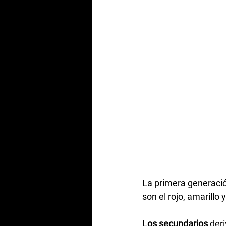
La primera generació
son el rojo, amarillo y
Los secundarios
 der