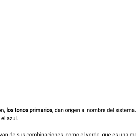
n, 
los tonos primarios
, dan origen al nombre del sistema.
 el azul.
ivan de sus combinaciones, como el verde, que es una me