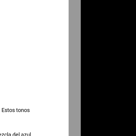
 Estos tonos 
zcla del azul 