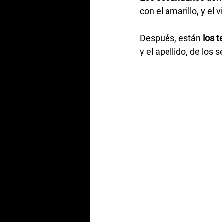
con el amarillo, y el
Después, están 
los t
y el apellido, de los