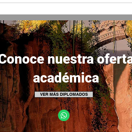
Conc
¿Qué es el Matte Painting?
Conoce nuestra ofert
académica
VER MÁS DIPLOMADOS