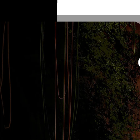
¿Cuál es la diferencia entre
ilustración y Concept Art?