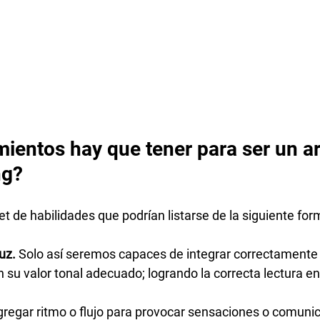
entos hay que tener para ser un art
ng?
et de habilidades que podrían listarse de la siguiente for
uz.
 Solo así seremos capaces de integrar correctamente
 su valor tonal adecuado; logrando la correcta lectura en
gregar ritmo o flujo para provocar sensaciones o comunica