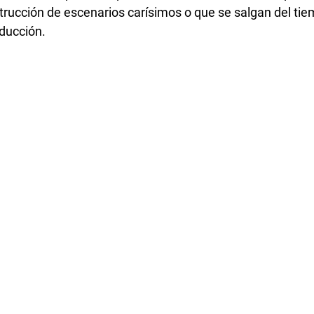
strucción de escenarios carísimos o que se salgan del tie
oducción.