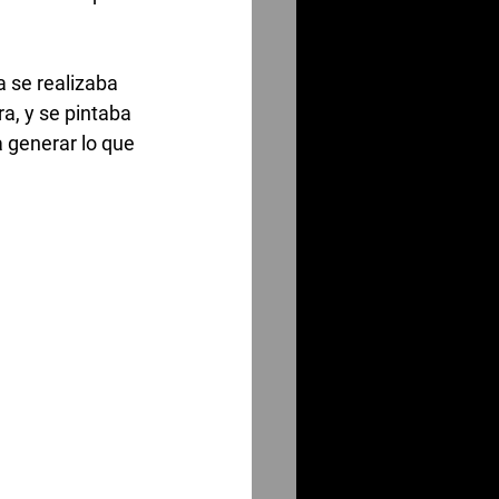
 se realizaba 
a, y se pintaba 
 generar lo que 