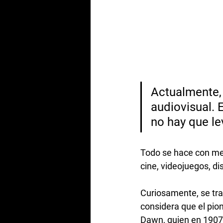
Actualmente, 
audiovisual. 
no hay que le
Todo se hace con med
cine, videojuegos, d
Curiosamente, se trat
considera que el pio
Dawn, quien en 1907 