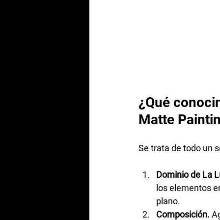
¿Qué conocimi
Matte Painti
Se trata de todo un s
Dominio de La L
los elementos en
plano.
Composición.
 A