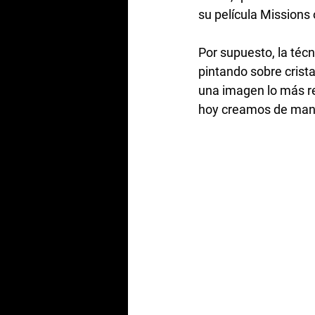
su película Missions o
Por supuesto, la téc
pintando sobre crista
una imagen lo más rea
hoy creamos de maner