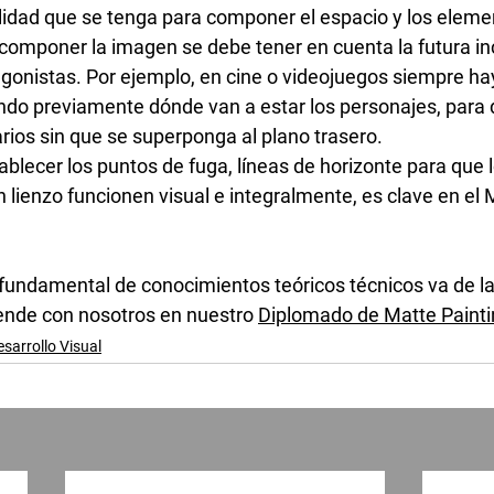
ilidad que se tenga para componer el espacio y los eleme
 componer la imagen se debe tener en cuenta la futura in
onistas. Por ejemplo, en cine o videojuegos siempre hay
do previamente dónde van a estar los personajes, para d
ios sin que se superponga al plano trasero.
tablecer los puntos de fuga, líneas de horizonte para que
 lienzo funcionen visual e integralmente, es clave en el 
fundamental de conocimientos teóricos técnicos va de l
ende con nosotros en nuestro 
Diplomado de Matte Painti
esarrollo Visual