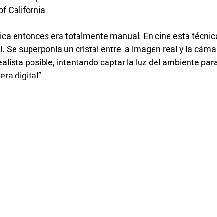
f California.
nica entonces era totalmente manual. En cine esta técnica
l. Se superponía un cristal entre la imagen real y la cámar
lista posible, intentando captar la luz del ambiente para
a digital”.  