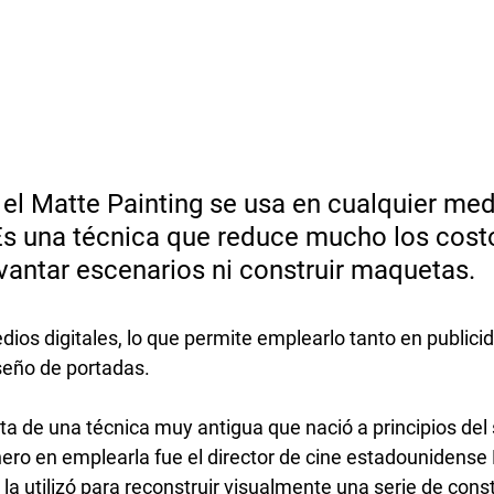
el Matte Painting se usa en cualquier med
Es una técnica que reduce mucho los costo
vantar escenarios ni construir maquetas. 
ios digitales, lo que permite emplearlo tanto en public
iseño de portadas.
a de una técnica muy antigua que nació a principios del 
nero en emplearla fue el director de cine estadounidense
la utilizó para reconstruir visualmente una serie de cons