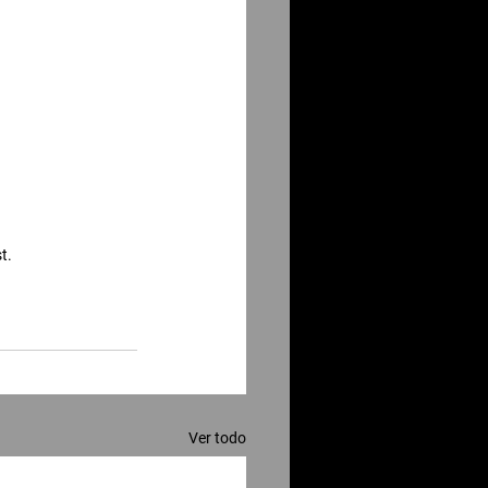
t. 
Ver todo