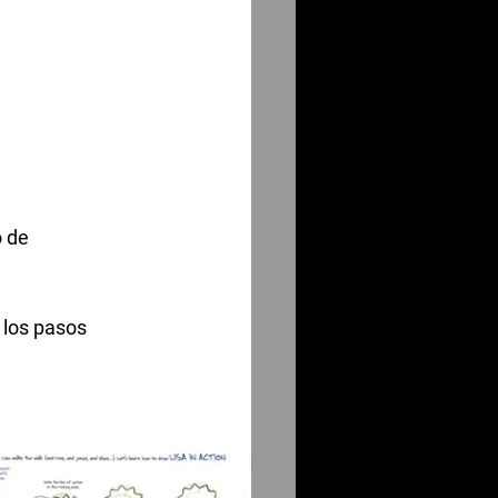
 de 
 los pasos 