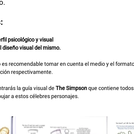
o. 
: 
fil psicológico y visual
 diseño visual del mismo. 
 es recomendable tomar en cuenta el medio y el formato
ción respectivamente. 
rarás la guía visual de 
The Simpson
 que contiene todos
bujar a estos célebres personajes.