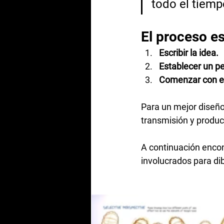
todo el tiemp
El proceso es
Escribir la idea. 
Establecer un per
Comenzar con el
Para un mejor diseño
transmisión y produc
A continuación encont
involucrados para di