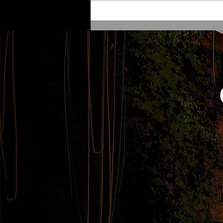
RICK Y MORTY - La ciencia
como parodia.