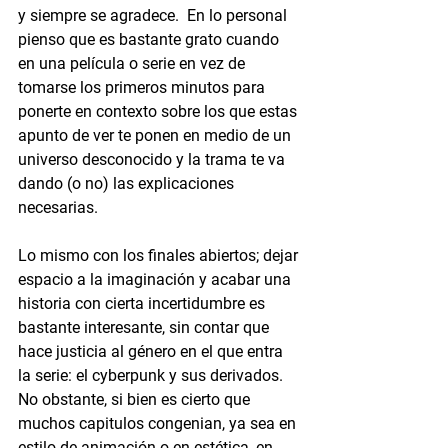
y siempre se agradece.  En lo personal 
pienso que es bastante grato cuando 
en una película o serie en vez de 
tomarse los primeros minutos para 
ponerte en contexto sobre los que estas 
apunto de ver te ponen en medio de un 
universo desconocido y la trama te va 
dando (o no) las explicaciones 
necesarias.
Lo mismo con los finales abiertos; dejar 
espacio a la imaginación y acabar una 
historia con cierta incertidumbre es 
bastante interesante, sin contar que 
hace justicia al género en el que entra 
la serie: el cyberpunk y sus derivados.  
No obstante, si bien es cierto que 
muchos capitulos congenian, ya sea en 
estilo de animación o en estética, en 