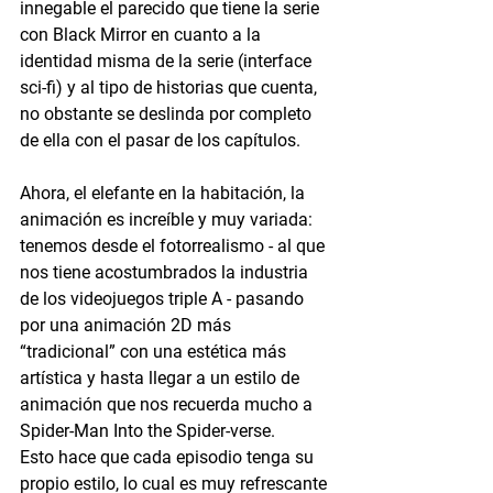
innegable el parecido que tiene la serie 
con Black Mirror en cuanto a la 
identidad misma de la serie (interface 
sci-fi) y al tipo de historias que cuenta, 
no obstante se deslinda por completo 
de ella con el pasar de los capítulos.
Ahora, el elefante en la habitación, la 
animación es increíble y muy variada: 
tenemos desde el fotorrealismo - al que 
nos tiene acostumbrados la industria 
de los videojuegos triple A - pasando 
por una animación 2D más 
“tradicional” con una estética más 
artística y hasta llegar a un estilo de 
animación que nos recuerda mucho a 
Spider-Man Into the Spider-verse. 
Esto hace que cada episodio tenga su 
propio estilo, lo cual es muy refrescante 