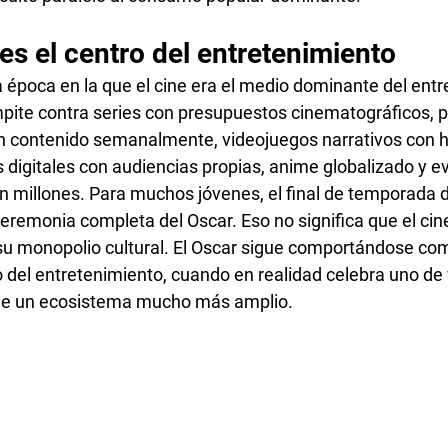
 es el centro del entretenimiento
a época en la que el cine era el medio dominante del entr
pite contra series con presupuestos cinematográficos, 
 contenido semanalmente, videojuegos narrativos con hi
 digitales con audiencias propias, anime globalizado y e
 millones. Para muchos jóvenes, el final de temporada d
eremonia completa del Oscar. Eso no significa que el cin
 su monopolio cultural. El Oscar sigue comportándose com
o del entretenimiento, cuando en realidad celebra uno de 
de un ecosistema mucho más amplio.