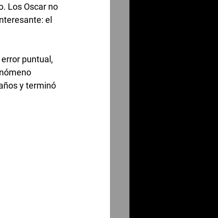
o. Los Oscar no 
nteresante: el 
error puntual, 
fenómeno 
 años y terminó 