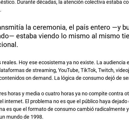
stico. Durante décadas, la atención colectiva estaba c
. 
nsmitía la ceremonia, el país entero —y b
ndo— estaba viendo lo mismo al mismo ti
ional. 
s reales. Hoy ese ecosistema ya no existe. La audiencia e
ataformas de streaming, YouTube, TikTok, Twitch, video
 contenidos on demand. La lógica de consumo dejó de ser 
res horas y media o cuatro horas ya no compite contra ot
l internet. El problema no es que el público haya dejado 
lema es que el formato de consumo cambió radicalmente y
 un mundo de 1998.