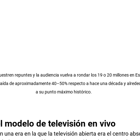
tren repuntes y la audiencia vuelva a rondar los 19 o 20 millones en Es
caída de aproximadamente 40–50% respecto a hace una década y alreded
a su punto máximo histórico.
l modelo de televisión en vivo
 una era en la que la televisión abierta era el centro abso