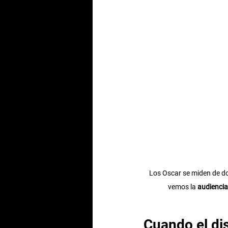
Los Oscar se miden de do
vemos la 
audiencia
Cuando el di