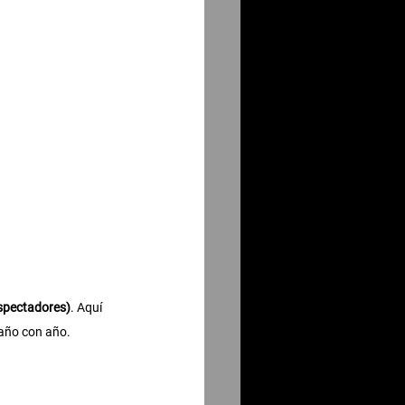
espectadores)
. Aquí 
 año con año.