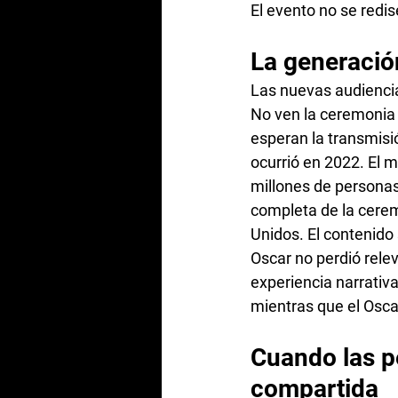
El evento no se redise
La generación
Las nuevas audienc
No ven la ceremonia 
esperan la transmisi
ocurrió en 2022. El m
millones de personas 
completa de la cerem
Unidos. El contenido 
Oscar no perdió rele
experiencia narrativa
mientras que el Osca
Cuando las pe
compartida