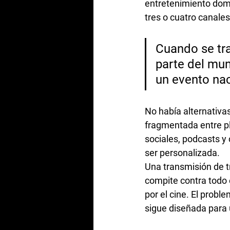
entretenimiento domé
tres o cuatro canales
Cuando se tra
parte del mu
un evento nac
No había alternativa
fragmentada entre pl
sociales, podcasts y
ser personalizada.
Una transmisión de t
compite contra todo e
por el cine. El prob
sigue diseñada para