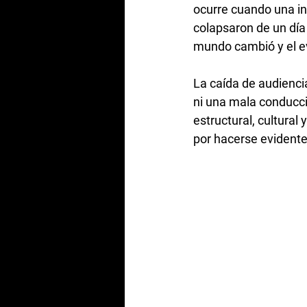
ocurre cuando una ins
colapsaron de un día 
mundo cambió y el e
La caída de audiencia
ni una mala conducc
estructural, cultural
por hacerse evidente