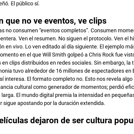
ñó. El público sí.
 que no ve eventos, ve clips
ias no consumen “eventos completos”. Consumen mome
entera. Ven el resumen. No siguen el protocolo. Ven el hi
ón en vivo. Lo ven editado al día siguiente. El ejemplo m
omento en el que Will Smith golpeó a Chris Rock fue visto
en clips distribuidos en redes sociales. Sin embargo, la 
onia tuvo alrededor de 16 millones de espectadores en 
sí interesa. El formato completo no. Esto nos revela algo c
vancia cultural como generador de momentos; perdió efi
 larga. El mundo digital premia la intensidad en pequeñas
r sigue apostando por la duración extendida.
lículas dejaron de ser cultura popul