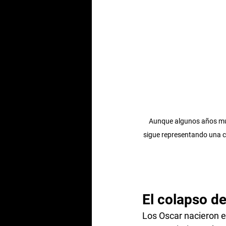
Aunque algunos años mues
sigue representando una 
El colapso de
Los Oscar nacieron en