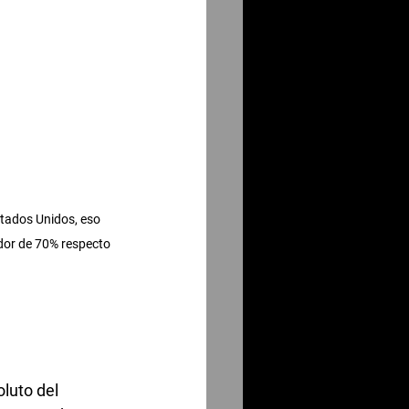
tados Unidos, eso 
or de 70% respecto 
luto del 