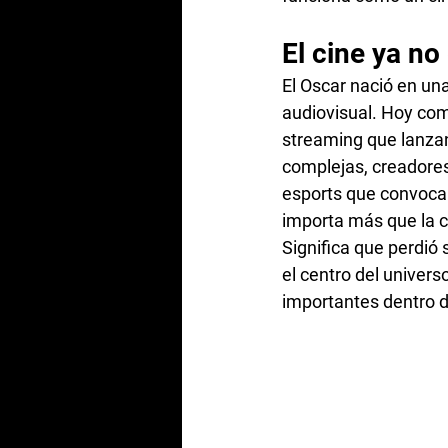
El cine ya no
El Oscar nació en un
audiovisual. Hoy com
streaming que lanzan
complejas, creadores
esports que convocan
importa más que la c
Significa que perdió
el centro del univers
importantes dentro 