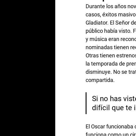
Durante los años nov
casos, éxitos masivo
Gladiator. El Señor d
público había visto.
y música eran recono
nominadas tienen rec
Otras tienen estrenos
la temporada de prem
disminuye. No se trat
compartida. 
Si no has vis
difícil que te
El Oscar funcionaba 
funciona como un cir