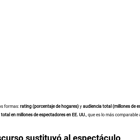
s formas: 
rating (porcentaje de hogares)
 y 
audiencia total (millones de 
 total en millones de espectadores en EE. UU.
, que es lo más comparable
scurso sustituyó al espectáculo