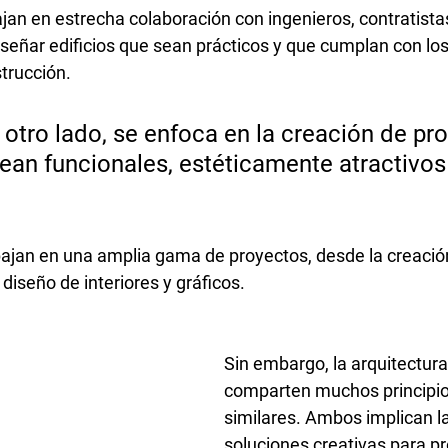
jan en estrecha colaboración con ingenieros, contratistas
iseñar edificios que sean prácticos y que cumplan con los
trucción.
r otro lado, se enfoca en la creación de pr
ean funcionales, estéticamente atractivos 
bajan en una amplia gama de proyectos, desde la creació
iseño de interiores y gráficos.
Sin embargo, la arquitectura 
comparten muchos principios
similares. Ambos implican la
soluciones creativas para p