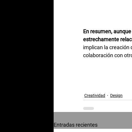
En resumen, aunque so
estrechamente relaci
implican la creación
colaboración con otro
Creatividad
Design
Entradas recientes