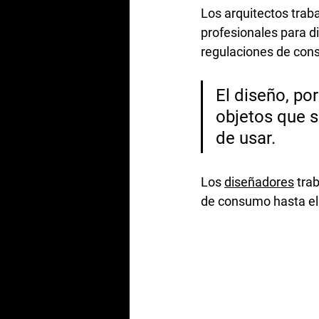
Los arquitectos traba
profesionales para d
regulaciones de cons
El diseño, po
objetos que s
de usar. 
Los 
diseñadores
 tra
de consumo hasta el d