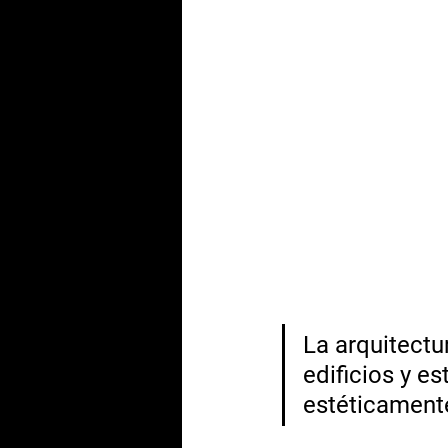
La arquitectu
edificios y e
estéticamente