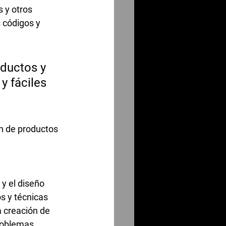
 y otros 
 códigos y 
oductos y 
y fáciles 
n de productos 
y el diseño 
 y técnicas 
 creación de 
roblemas 