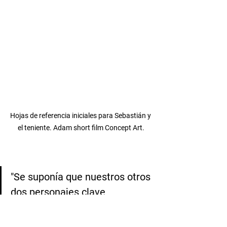
Hojas de referencia iniciales para Sebastián y 
el teniente. Adam short film Concept Art.
"Se suponía que nuestros otros 
dos personajes clave 
trabajarían como pareja desde 
el principio. Necesitábamos 