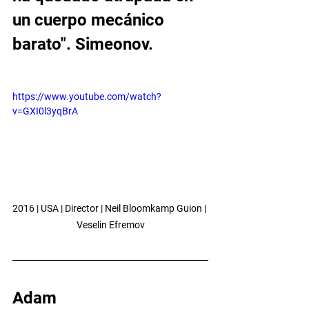
un cuerpo mecánico 
barato". Simeonov.
https://www.youtube.com/watch?
v=GXI0l3yqBrA
2016 | USA | Director | Neil Bloomkamp Guion | 
Veselin Efremov
Adam