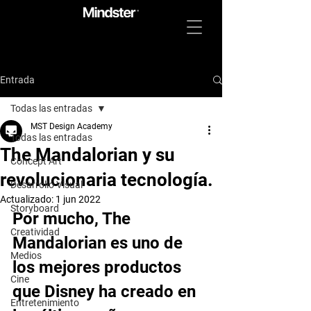
Entrada
Todas las entradas
MST Design Academy
Todas las entradas
The Mandalorian y su
Concept Art
revolucionaria tecnología.
Desarrollo Visual
Actualizado:
1 jun 2022
Storyboard
Por mucho, The 
Creatividad
Mandalorian es uno de 
Medios
los mejores productos 
Cine
que Disney ha creado en 
Entretenimiento