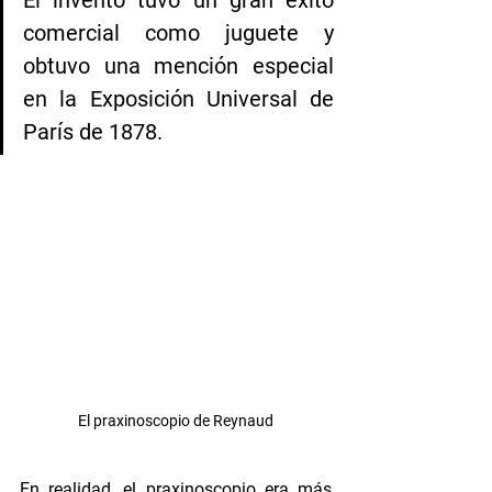
El invento tuvo un gran éxito 
comercial como juguete y 
obtuvo una mención especial 
en la Exposición Universal de 
París de 1878.
El praxinoscopio de Reynaud
En realidad, el praxinoscopio era más 